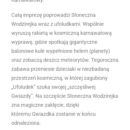
.
Całą imprezę poprowadzi Słoneczna
Wodzirejka wraz z ufoludkami. Wspólnie
wyruszą rakietą w kosmiczną karnawałową
wyprawę, gdzie spotkają gigantyczne
balonowe kule wypełnione helem (planety)
oraz zobaczą deszcz meteorytów. Tegoroczna
zabawa przeniesie dzieciaki w niezbadaną
przestrzeń kosmiczną, w której zagubiony
„Ufoludek” szuka swojej „szczęśliwej
Gwiazdy”. Na szczęście Słoneczna Wodzirejka
zna magiczne zaklęcie, dzięki
któremu Gwiazdka zostanie w końcu
odnaleziona.