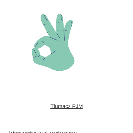
Tłumacz PJM