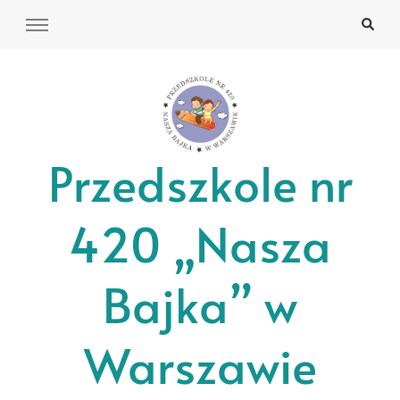
Przedszkole nr
420 „Nasza
Bajka” w
Warszawie