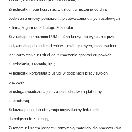
1)
korzystanie z usługi jest nieodpłatne;
2)
jednostki mogą korzystać z usługi tłumaczenia od dnia
podpisania umowy powierzenia przetwarzania danych osobowych
z firmą Migam do 28 lutego 2025 roku;
3)
z usługi tłumaczenia PJM można korzystać wyłącznie przy
indywidualnej obsłudze klientów – osób głuchych; niedozwolone
jest korzystanie z usługi do tłumaczenia spotkań grupowych,
tj. szkolenia, zebrania, itp.;
4)
jednostki korzystają z usługi w godzinach pracy swoich
placówek;
5)
usługa świadczona jest za pośrednictwem platformy
internetowej;
6)
każda jednostka otrzymuje indywidualny link / linki
do połączenia z usługą;
7)
razem z linkiem jednostki otrzymają materiały dla pracowników