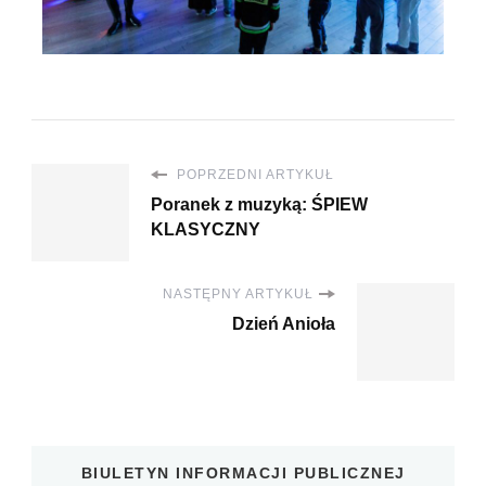
POPRZEDNI ARTYKUŁ
Poranek z muzyką: ŚPIEW
KLASYCZNY
NASTĘPNY ARTYKUŁ
Dzień Anioła
BIULETYN INFORMACJI PUBLICZNEJ