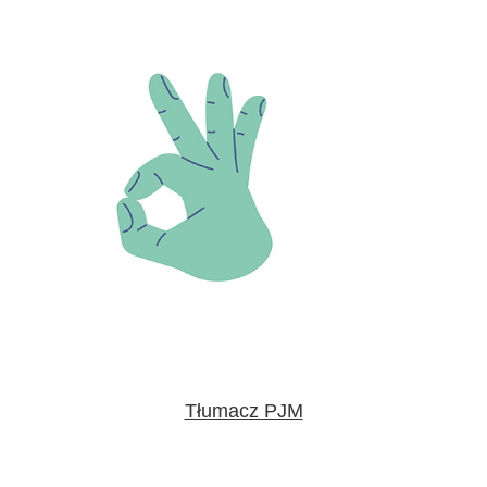
Tłumacz PJM