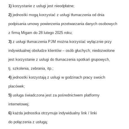
1)
korzystanie z usługi jest nieodpłatne;
2)
jednostki mogą korzystać z usługi tłumaczenia od dnia
podpisania umowy powierzenia przetwarzania danych osobowych
z firmą Migam do 28 lutego 2025 roku;
3)
z usługi tłumaczenia PJM można korzystać wyłącznie przy
indywidualnej obsłudze klientów – osób głuchych; niedozwolone
jest korzystanie z usługi do tłumaczenia spotkań grupowych,
tj. szkolenia, zebrania, itp.;
4)
jednostki korzystają z usługi w godzinach pracy swoich
placówek;
5)
usługa świadczona jest za pośrednictwem platformy
internetowej;
6)
każda jednostka otrzymuje indywidualny link / linki
do połączenia z usługą;