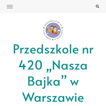
Przedszkole nr
420 „Nasza
Bajka” w
Warszawie