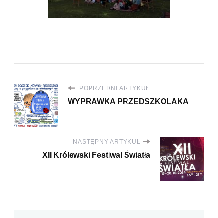
POPRZEDNI ARTYKUŁ
WYPRAWKA PRZEDSZKOLAKA
NASTĘPNY ARTYKUŁ
XII Królewski Festiwal Światła