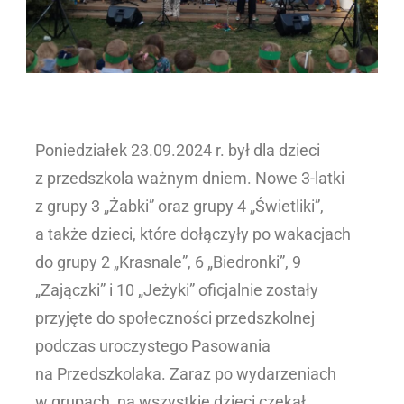
Poniedziałek 23.09.2024 r. był dla dzieci
z przedszkola ważnym dniem. Nowe 3-latki
z grupy 3 „Żabki” oraz grupy 4 „Świetliki”,
a także dzieci, które dołączyły po wakacjach
do grupy 2 „Krasnale”, 6 „Biedronki”, 9
„Zajączki” i 10 „Jeżyki” oficjalnie zostały
przyjęte do społeczności przedszkolnej
podczas uroczystego Pasowania
na Przedszkolaka. Zaraz po wydarzeniach
w grupach, na wszystkie dzieci czekał