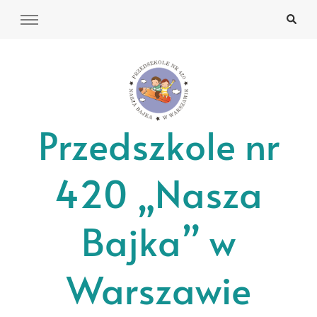
Przedszkole nr
420 „Nasza
Bajka” w
Warszawie