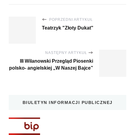
POPRZEDNI ARTYKUŁ
Teatrzyk "Złoty Dukat"
NASTĘPNY ARTYKUŁ
III Wilanowski Przegląd Piosenki
polsko- angielskiej „W Naszej Bajce”
BIULETYN INFORMACJI PUBLICZNEJ