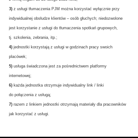
3)
z usługi tłumaczenia PJM można korzystać wyłącznie przy
indywidualnej obsłudze klientów – osób głuchych; niedozwolone
jest korzystanie z usługi do tłumaczenia spotkań grupowych,
tj. szkolenia, zebrania, itp.;
4)
jednostki korzystają z usługi w godzinach pracy swoich
placówek;
5)
usługa świadczona jest za pośrednictwem platformy
internetowej;
6)
każda jednostka otrzymuje indywidualny link / linki
do połączenia z usługą;
7)
razem z linkiem jednostki otrzymają materiały dla pracowników
jak korzystać z usługi.