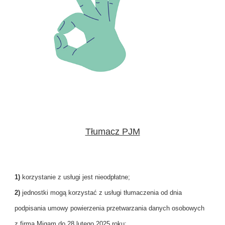
Tłumacz PJM
1)
korzystanie z usługi jest nieodpłatne;
2)
jednostki mogą korzystać z usługi tłumaczenia od dnia
podpisania umowy powierzenia przetwarzania danych osobowych
z firmą Migam do 28 lutego 2025 roku;