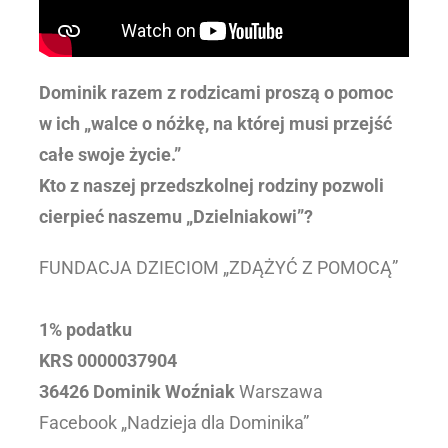
Dominik razem z rodzicami proszą o pomoc
w ich „walce o nóżkę, na której musi przejść
całe swoje życie.”
Kto z naszej przedszkolnej rodziny pozwoli
cierpieć naszemu „Dzielniakowi”?
FUNDACJA DZIECIOM „ZDĄŻYĆ Z POMOCĄ”
1% podatku
KRS 0000037904
36426 Dominik Woźniak
Warszawa
Facebook „Nadzieja dla Dominika”