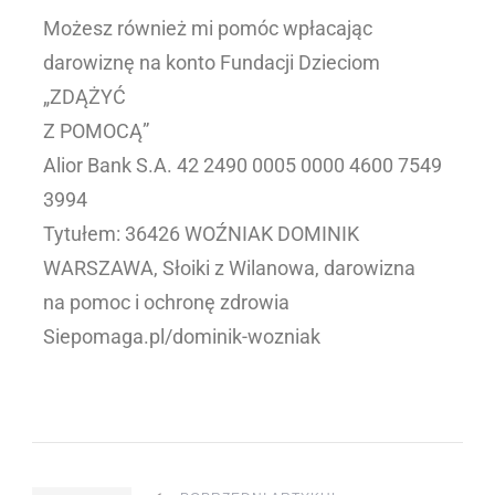
Możesz również mi pomóc wpłacając
darowiznę na konto Fundacji Dzieciom
„ZDĄŻYĆ
Z POMOCĄ”
Alior Bank S.A. 42 2490 0005 0000 4600 7549
3994
Tytułem: 36426 WOŹNIAK DOMINIK
WARSZAWA, Słoiki z Wilanowa, darowizna
na pomoc i ochronę zdrowia
Siepomaga.pl/dominik-wozniak