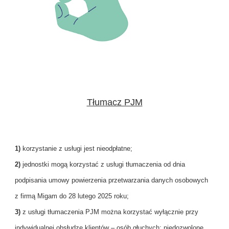
Tłumacz PJM
1)
korzystanie z usługi jest nieodpłatne;
2)
jednostki mogą korzystać z usługi tłumaczenia od dnia
podpisania umowy powierzenia przetwarzania danych osobowych
z firmą Migam do 28 lutego 2025 roku;
3)
z usługi tłumaczenia PJM można korzystać wyłącznie przy
indywidualnej obsłudze klientów – osób głuchych; niedozwolone