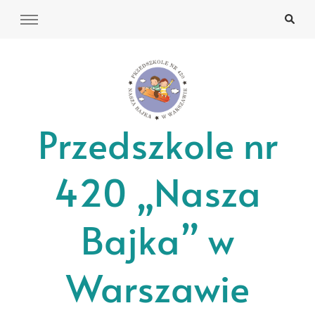
Przedszkole nr
420 „Nasza
Bajka” w
Warszawie