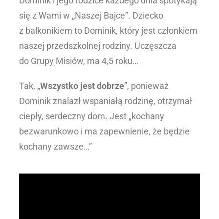
Dominik i jego rodzice każdego dnia spotykają
się z Wami w „Naszej Bajce”. Dziecko
z balkonikiem to Dominik, który jest członkiem
naszej przedszkolnej rodziny. Uczęszcza
do Grupy Misiów, ma 4,5 roku…
Tak, „
Wszystko jest dobrze
”, ponieważ
Dominik znalazł wspaniałą rodzinę, otrzymał
ciepły, serdeczny dom. Jest „kochany
bezwarunkowo i ma zapewnienie, że będzie
kochany zawsze…”