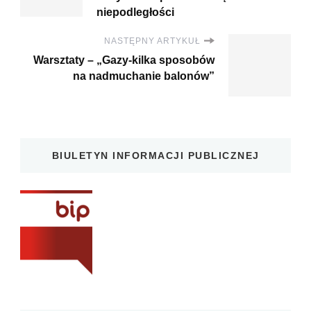
niepodległości
NASTĘPNY ARTYKUŁ
Warsztaty – „Gazy-kilka sposobów
na nadmuchanie balonów”
BIULETYN INFORMACJI PUBLICZNEJ