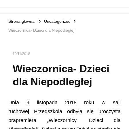
Strona główna
Uncategorized
Wieczornica- Dzieci dla Niepodległej
10/11/2018
Wieczornica- Dzieci
dla Niepodległej
Dnia 9 listopada 2018 roku w sali
ruchowej Przedszkola odbyła się uroczysta
prapremiera „Wieczornicy- Dzieci dla