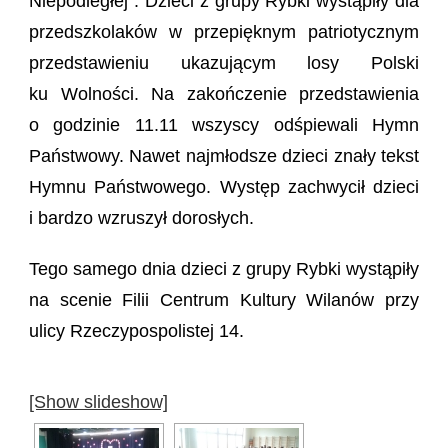
Niepodległej”. Dzieci z grupy Rybki wystąpiły dla
przedszkolaków w przepięknym patriotycznym
przedstawieniu ukazującym losy Polski
ku Wolności. Na zakończenie przedstawienia
o godzinie 11.11 wszyscy odśpiewali Hymn
Państwowy. Nawet najmłodsze dzieci znały tekst
Hymnu Państwowego. Występ zachwycił dzieci
i bardzo wzruszył dorosłych.
Tego samego dnia dzieci z grupy Rybki wystąpiły
na scenie Filii Centrum Kultury Wilanów przy
ulicy Rzeczypospolistej 14.
[Show slideshow]