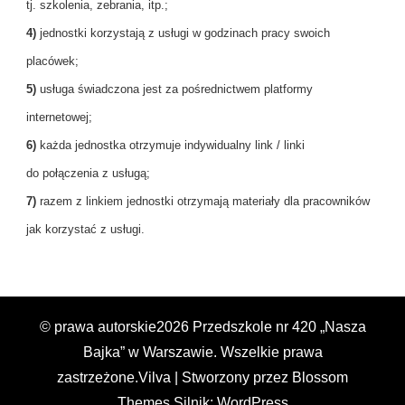
tj. szkolenia, zebrania, itp.;
4)
jednostki korzystają z usługi w godzinach pracy swoich
placówek;
5)
usługa świadczona jest za pośrednictwem platformy
internetowej;
6)
każda jednostka otrzymuje indywidualny link / linki
do połączenia z usługą;
7)
razem z linkiem jednostki otrzymają materiały dla pracowników
jak korzystać z usługi.
© prawa autorskie2026
Przedszkole nr 420 „Nasza
Bajka” w Warszawie
. Wszelkie prawa
zastrzeżone.
Vilva | Stworzony przez
Blossom
Themes
.Silnik:
WordPress