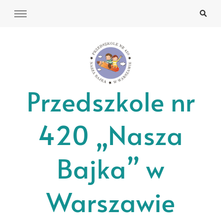
Przedszkole nr
420 „Nasza
Bajka” w
Warszawie