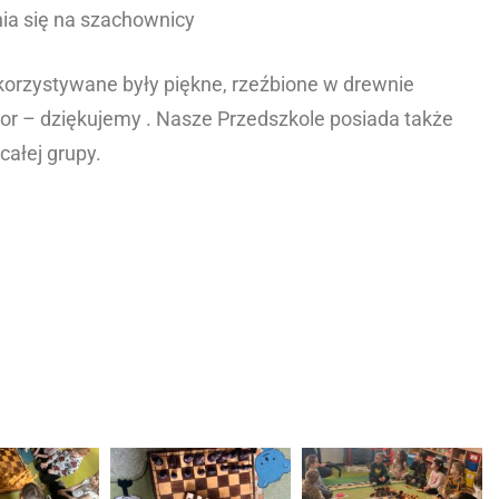
nia się na szachownicy
orzystywane były piękne, rzeźbione w drewnie
tor – dziękujemy
. Nasze Przedszkole posiada także
 całej grupy.