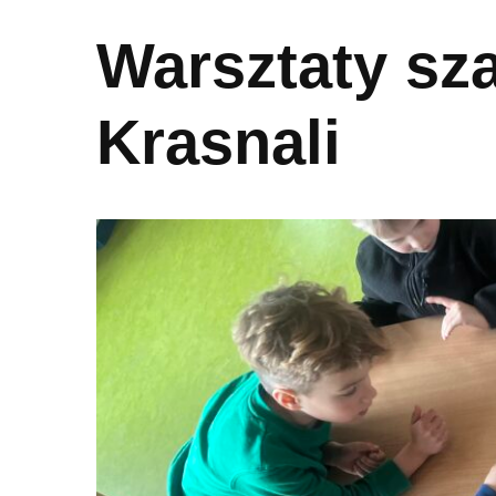
Warsztaty sz
Krasnali