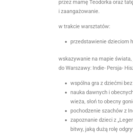
przez mamę Teodorka oraz tat
i zaangażowanie.
w trakcie warsztatów:
przedstawienie dzieciom h
wskazywanie na mapie świata, 
do Warszawy: Indie- Persja- Hi
wspólna gra z dziećmi bez
nauka dawnych i obecnych
wieża, słoń to obecny goni
pochodzenie szachów z Indi
zapoznanie dzieci z „Legen
bitwy, jaką dużą rolę odg