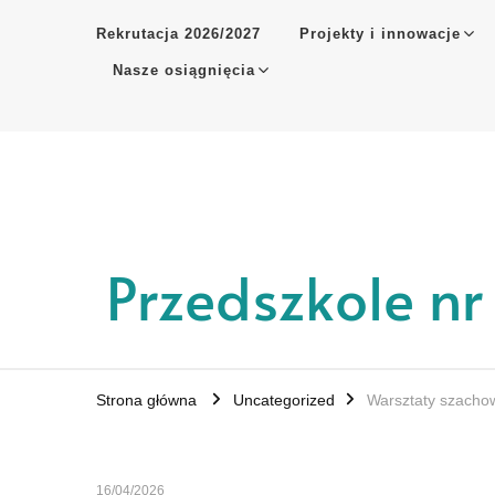
Rekrutacja 2026/2027
Projekty i innowacje
Nasze osiągnięcia
Przedszkole n
Strona główna
Uncategorized
Warsztaty szachow
16/04/2026