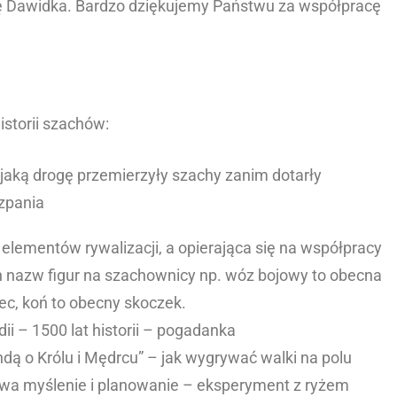
ę Dawidka. Bardzo dziękujemy Państwu za współpracę
istorii szachów:
jaką drogę przemierzyły szachy zanim dotarły
szpania
 elementów rywalizacji, a opierająca się na współpracy
 nazw figur na szachownicy np. wóz bojowy to obecna
ec, koń to obecny skoczek.
i – 1500 lat historii – pogadanka
dą o Królu i Mędrcu” – jak wygrywać walki na polu
rywa myślenie i planowanie – eksperyment z ryżem