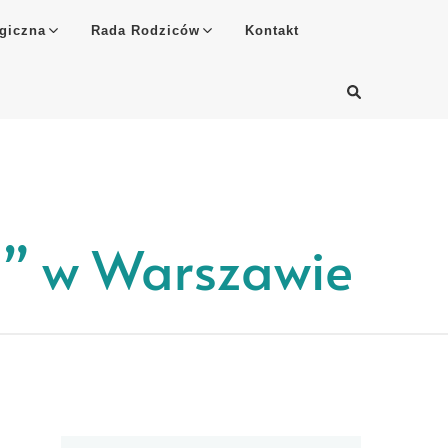
giczna
Rada Rodziców
Kontakt
a” w Warszawie