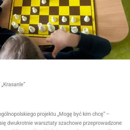
 „Krasanle”
 ogólnopolskiego projektu „Mogę być kim chcę” –
y się dwukrotnie warsztaty szachowe
przeprowadzone