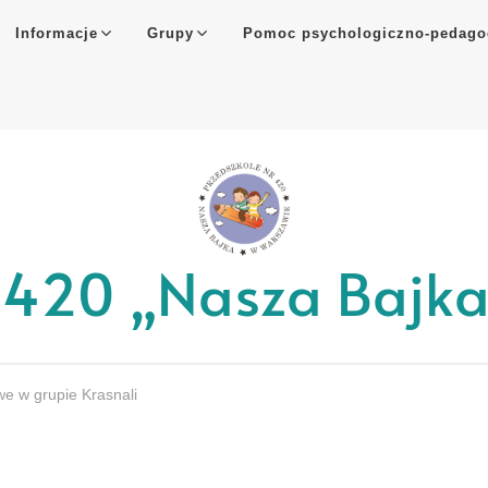
Informacje
Grupy
Pomoc psychologiczno-pedago
r 420 „Nasza Bajk
e w grupie Krasnali