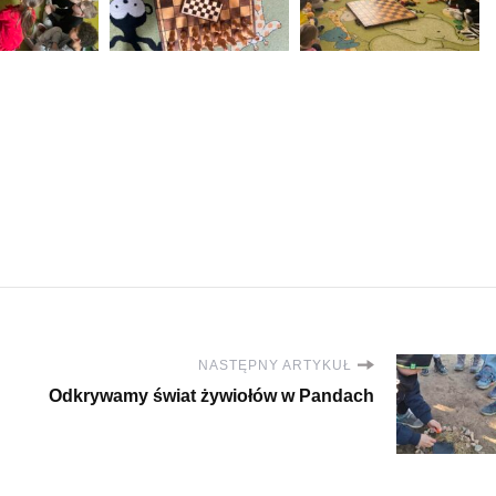
NASTĘPNY ARTYKUŁ
Odkrywamy świat żywiołów w Pandach