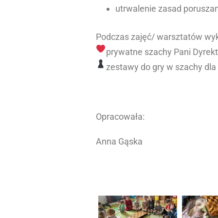
utrwalenie zasad porusza
Podczas zajęć/ warsztatów wyk
prywatne szachy Pani Dyrek
zestawy do gry w szachy
dla
Opracowała:
Anna Gąska