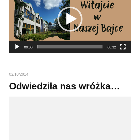
00:00
08:32
02/10/2014
Odwiedziła nas wróżka…