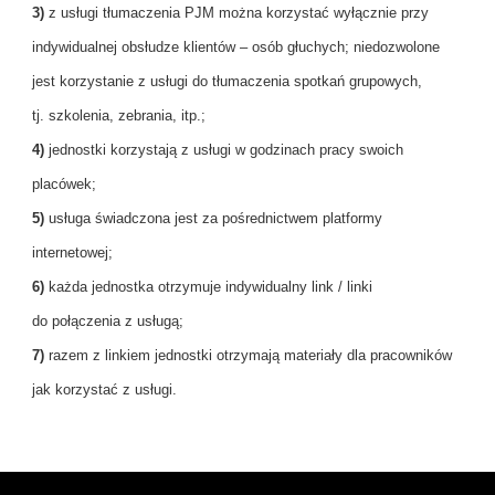
3)
z usługi tłumaczenia PJM można korzystać wyłącznie przy
indywidualnej obsłudze klientów – osób głuchych; niedozwolone
jest korzystanie z usługi do tłumaczenia spotkań grupowych,
tj. szkolenia, zebrania, itp.;
4)
jednostki korzystają z usługi w godzinach pracy swoich
placówek;
5)
usługa świadczona jest za pośrednictwem platformy
internetowej;
6)
każda jednostka otrzymuje indywidualny link / linki
do połączenia z usługą;
7)
razem z linkiem jednostki otrzymają materiały dla pracowników
jak korzystać z usługi.