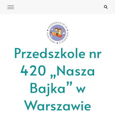
Przedszkole nr
420 „Nasza
Bajka” w
Warszawie