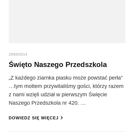
29/09/2014
Święto Naszego Przedszkola
„Z każdego ziarnka piasku może powstać perła”
…tym mottem przywitaliśmy gości, którzy razem
z nami wzięli udział w pierwszym Święcie
Naszego Przedszkola nr 420. …
DOWIEDZ SIĘ WIĘCEJ