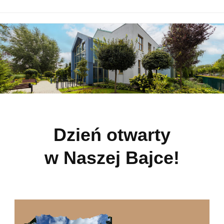
Dzień otwarty
w Naszej Bajce!
Odtwarzacz
video