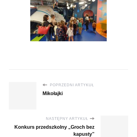
POPRZEDNI ARTYKUŁ
Mikołajki
NASTĘPNY ARTYKUŁ
Konkurs przedszkolny „Groch bez
kapusty”