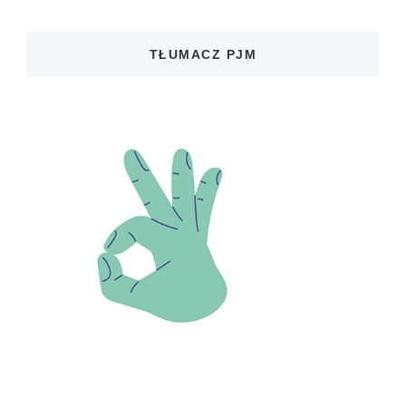
TŁUMACZ PJM