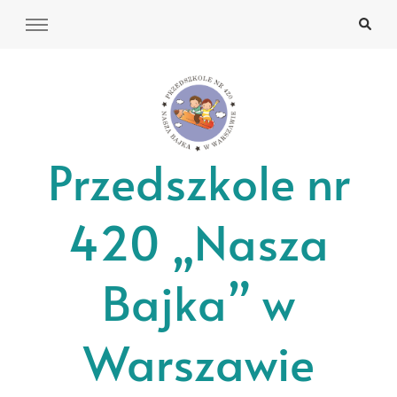
Przedszkole nr
420 „Nasza
Bajka” w
Warszawie