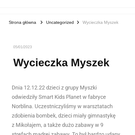
Strona główna
Uncategorized
Wycieczka Myszek
05/01/2023
Wycieczka Myszek
Dnia 12.12.22 dzieci z grupy Myszki
odwiedziły Smart Kids Planet w fabryce
Norblina. Uczestniczyliśmy w warsztatach
zdobienia bombek, dzieci miały gimnastykę
z Mikołajem, a także dużo zabawy w 9
strefach mądrej zabawy. To był bardzo udany