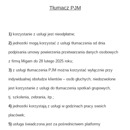
Tłumacz PJM
1)
korzystanie z usługi jest nieodpłatne;
2)
jednostki mogą korzystać z usługi tłumaczenia od dnia
podpisania umowy powierzenia przetwarzania danych osobowych
z firmą Migam do 28 lutego 2025 roku;
3)
z usługi tłumaczenia PJM można korzystać wyłącznie przy
indywidualnej obsłudze klientów – osób głuchych; niedozwolone
jest korzystanie z usługi do tłumaczenia spotkań grupowych,
tj. szkolenia, zebrania, itp.;
4)
jednostki korzystają z usługi w godzinach pracy swoich
placówek;
5)
usługa świadczona jest za pośrednictwem platformy