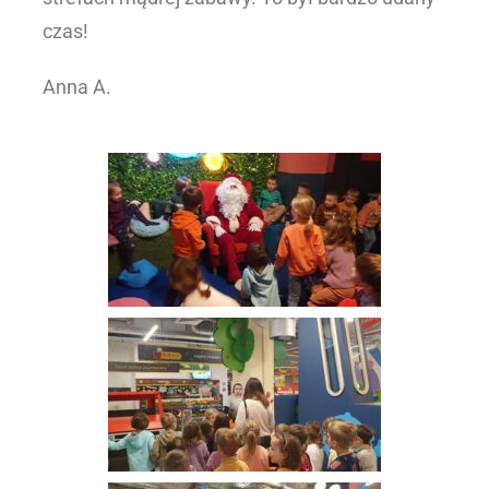
czas!
Anna A.