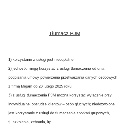
Tłumacz PJM
1)
korzystanie z usługi jest nieodpłatne;
2)
jednostki mogą korzystać z usługi tłumaczenia od dnia
podpisania umowy powierzenia przetwarzania danych osobowych
z firmą Migam do 28 lutego 2025 roku;
3)
z usługi tłumaczenia PJM można korzystać wyłącznie przy
indywidualnej obsłudze klientów – osób głuchych; niedozwolone
jest korzystanie z usługi do tłumaczenia spotkań grupowych,
tj. szkolenia, zebrania, itp.;