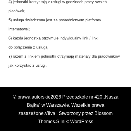
4)
jednostki korzystają z usługi w godzinach pracy swoich
placówek;
5)
usługa świadczona jest za pośrednictwem platformy
internetowej;
6)
każda jednostka otrzymuje indywidualny link / linki
do połączenia z usługą;
7)
razem z linkiem jednostki otrzymają materiały dla pracowników
jak korzystać z usługi.
© prawa autorskie2026
Przedszkole nr 420 „Nasza
Bajka” w Warszawie
. Wszelkie prawa
zastrzeżone.
Vilva | Stworzony przez
Blossom
Themes
.Silnik:
WordPress