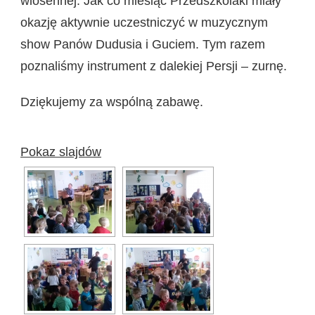
wiosennej. Jak co miesiąc Przedszkolaki miały
okazję aktywnie uczestniczyć w muzycznym
show Panów Dudusia i Guciem. Tym razem
poznaliśmy instrument z dalekiej Persji – zurnę.
Dziękujemy za wspólną zabawę.
Pokaz slajdów