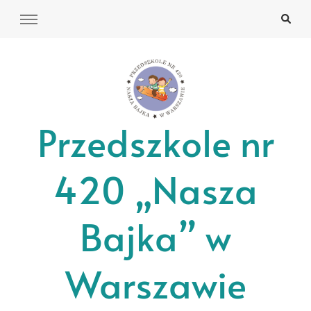
Przedszkole nr
420 „Nasza
Bajka” w
Warszawie