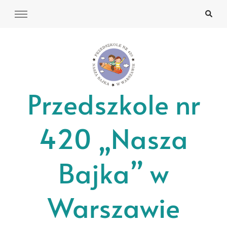
Przedszkole nr
420 „Nasza
Bajka” w
Warszawie