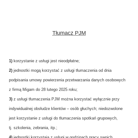
Tłumacz PJM
1)
korzystanie z usługi jest nieodpłatne;
2)
jednostki mogą korzystać z usługi tłumaczenia od dnia
podpisania umowy powierzenia przetwarzania danych osobowych
z firmą Migam do 28 lutego 2025 roku;
3)
z usługi tłumaczenia PJM można korzystać wyłącznie przy
indywidualnej obsłudze klientów – osób głuchych; niedozwolone
jest korzystanie z usługi do tłumaczenia spotkań grupowych,
tj. szkolenia, zebrania, itp.;
4)
jednostki korzystają z usługi w godzinach pracy swoich