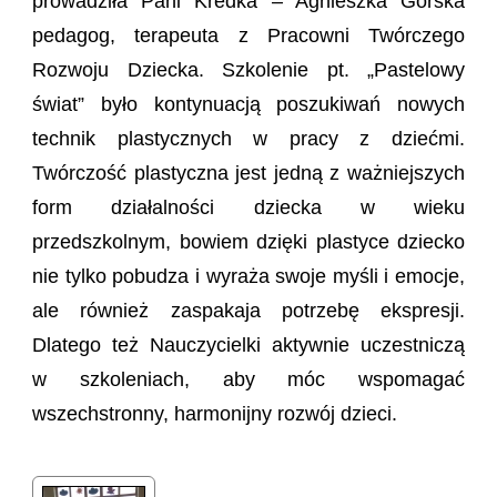
prowadziła Pani Kredka – Agnieszka Górska
pedagog, terapeuta z Pracowni Twórczego
Rozwoju Dziecka. Szkolenie pt. „Pastelowy
świat” było kontynuacją poszukiwań nowych
technik plastycznych w pracy z dziećmi.
Twórczość plastyczna jest jedną z ważniejszych
form działalności dziecka w wieku
przedszkolnym, bowiem dzięki plastyce dziecko
nie tylko pobudza i wyraża swoje myśli i emocje,
ale również zaspakaja potrzebę ekspresji.
Dlatego też Nauczycielki aktywnie uczestniczą
w szkoleniach, aby móc wspomagać
wszechstronny, harmonijny rozwój dzieci.