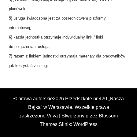
placówek;
5)
usługa świadczona jest za pośrednictwem platformy
internetowej;
6)
każda jednostka otrzymuje indywidualny link / linki
do połączenia z usługą;
7)
razem z linkiem jednostki otrzymają materiały dla pracowników
jak korzystać z usługi.
© prawa autorskie2026
Przedszkole nr 420 „Nasza
Bajka” w Warszawie
. Wszelkie prawa
zastrzeżone.
Vilva | Stworzony przez
Blossom
Themes
.Silnik:
WordPress