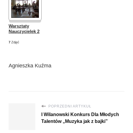
Warsztaty
Nauczycielek 2
7
Zdjęć
Agnieszka Kuźma
POPRZEDNI ARTYKUŁ
I Wilanowski Konkurs Dla Młodych
Talentów „Muzyka jak z bajki”