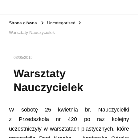
Strona główna
Uncategorized
Warsztaty Nauczycielek
03/05/2015
Warsztaty
Nauczycielek
W sobotę 25 kwietnia br. Nauczycielki
z Przedszkola nr 420 po raz kolejny
uczestniczyły w warsztatach plastycznych, które