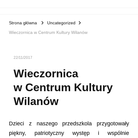
Strona główna
Uncategorized
Wieczornica w Centrum Kultury Wilanów
22/11/2017
Wieczornica
w Centrum Kultury
Wilanów
Dzieci z naszego przedszkola przygotowały
piękny, patriotyczny występ i wspólnie