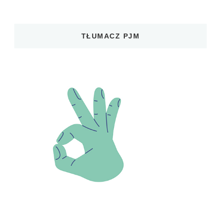
TŁUMACZ PJM