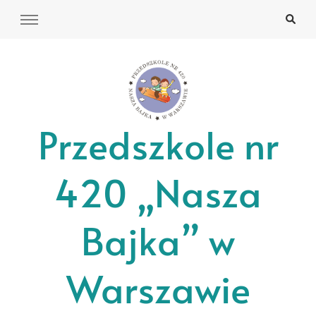
Przedszkole nr
420 „Nasza
Bajka” w
Warszawie