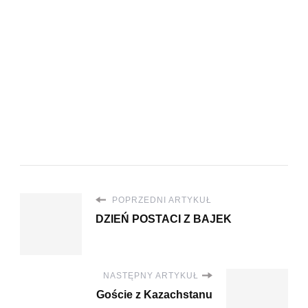
POPRZEDNI ARTYKUŁ
DZIEŃ POSTACI Z BAJEK
NASTĘPNY ARTYKUŁ
Goście z Kazachstanu