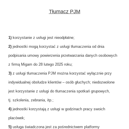
Tłumacz PJM
1)
korzystanie z usługi jest nieodpłatne;
2)
jednostki mogą korzystać z usługi tłumaczenia od dnia
podpisania umowy powierzenia przetwarzania danych osobowych
z firmą Migam do 28 lutego 2025 roku;
3)
z usługi tłumaczenia PJM można korzystać wyłącznie przy
indywidualnej obsłudze klientów – osób głuchych; niedozwolone
jest korzystanie z usługi do tłumaczenia spotkań grupowych,
tj. szkolenia, zebrania, itp.;
4)
jednostki korzystają z usługi w godzinach pracy swoich
placówek;
5)
usługa świadczona jest za pośrednictwem platformy